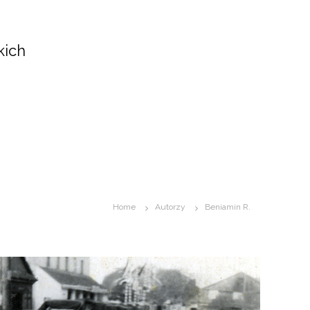
kich
Home
Autorzy
Beniamin R.