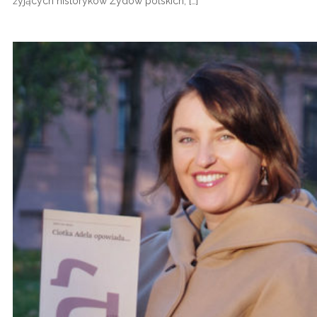
żyjących historyków Żydów polskich, […]