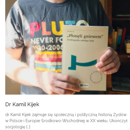
Dr Kamil Kijek
dr Kamil Kijek zajmuje się społeczną i polityczną historią Żydów
w Polsce i Europie Środkowo-Wschodniej w XX wieku. Ukończył
socjologię […]