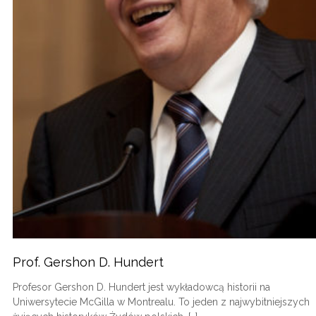
Prof. Gershon D. Hundert
Profesor Gershon D. Hundert jest wykładowcą historii na
Uniwersytecie McGilla w Montrealu. To jeden z najwybitniejszych