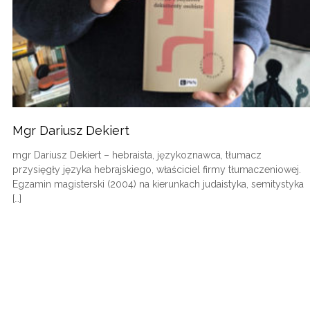
Mgr Dariusz Dekiert
mgr Dariusz Dekiert – hebraista, językoznawca, tłumacz
przysięgły języka hebrajskiego, właściciel firmy tłumaczeniowej.
Egzamin magisterski (2004) na kierunkach judaistyka, semitystyka
[…]