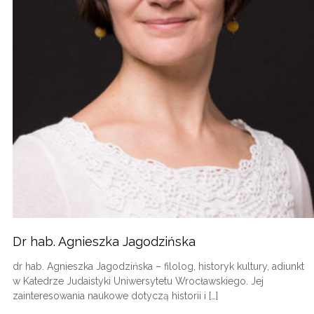
Dr hab. Agnieszka Jagodzińska
dr hab. Agnieszka Jagodzińska – filolog, historyk kultury, adiunkt
w Katedrze Judaistyki Uniwersytetu Wrocławskiego. Jej
zainteresowania naukowe dotyczą historii i […]