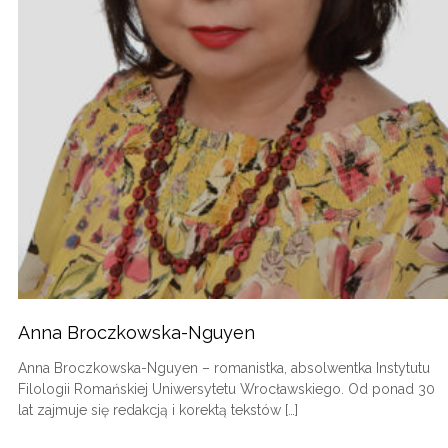
Anna Broczkowska-Nguyen
Anna Broczkowska-Nguyen – romanistka, absolwentka Instytutu
Filologii Romańskiej Uniwersytetu Wrocławskiego. Od ponad 30
lat zajmuje się redakcją i korektą tekstów […]