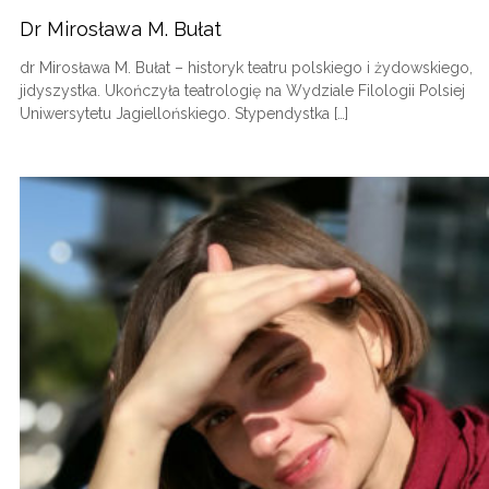
Dr Mirosława M. Bułat
dr Mirosława M. Bułat – historyk teatru polskiego i żydowskiego,
jidyszystka. Ukończyła teatrologię na Wydziale Filologii Polsiej
Uniwersytetu Jagiellońskiego. Stypendystka […]