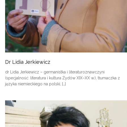
Dr Lidia Jerkiewicz
dr Lidia Jerkiewicz – germanistka i literaturoznawczyni
(specjalność: literatura i kultura Żydów XIX–XX w.), tłumaczka z
języka niemieckiego na polski, […]