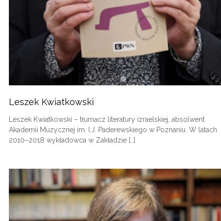
Leszek Kwiatkowski
Leszek Kwiatkowski – tłumacz literatury izraelskiej, absolwent
Akademii Muzycznej im. I.J. Paderewskiego w Poznaniu. W latach
2010–2018 wykładowca w Zakładzie […]