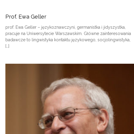
Prof. Ewa Geller
prof. Ewa Geller – językoznawczyni, germanistka i jidyszystka,
pracuje na Uniwersytecie Warszawskim. Główne zainteresowania
badawcze to lingwistyka kontaktu językowego, socjolingwistyka,
[…]