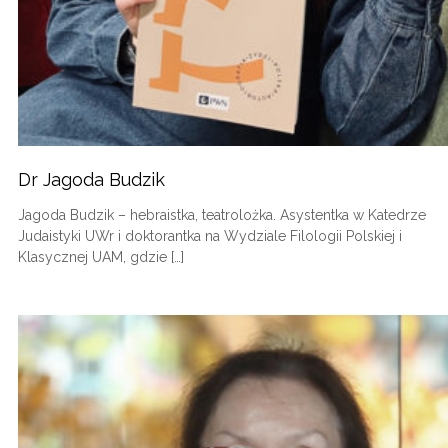
Dr Jagoda Budzik
Jagoda Budzik – hebraistka, teatrolożka. Asystentka w Katedrze
Judaistyki UWr i doktorantka na Wydziale Filologii Polskiej i
Klasycznej UAM, gdzie […]