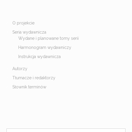
O projekcie
Seria wydawnicza
Wydane i planowane tomy serii
Harmonogram wydawniczy
Instrukcja wydawnicza
Autorzy
Tłumacze i redaktorzy
Słownik terminów
S