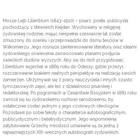
Mosze Lejb Lilienblum (1843–1910) – pisarz, poeta, publicysta
pochodzący z litewskich Kiejdan. Wychowany w religijnej
żydowskiej rodzinie, mając niespełna szesnaście lat został
zmuszony do ożenku i przeprowadzki do domu teściów w
Wiłkomierzu. Jego rosnące zainteresowanie literaturą oraz ideami
żydowskiego oświecenia zaowocowało planami podjęcia
świeckich studiów wyższych. Aby się do nich przygotować,
Lilienblum wyjechał w 1869 roku do Odessy, gdzie przeżył
rozczarowanie brakiem realnych perspektyw na realizację swoich
zamierzeń. Utrzymywał się z pracy nauczyciela i innych, często
tymczasowych zajęć, ale też z działalności pisarskiej i
redaktorskiej. Po pogromach w Cesarstwie Rosyjskim w 1881 roku
zwrócił się ku żydowskiemu ruchowi narodowemu, by
ostatecznie zostać jednym z jego czołowych ideologów.
Pozostawił po sobie teksty o charakterze autobiograficznym,
publicystycznym i beletrystycznym. Jego wspomnienia
zatytułowane Grzechy młodości uznawane są za jedną z
najważniejszych XIX-wiecznych autobiografii żydowskich.