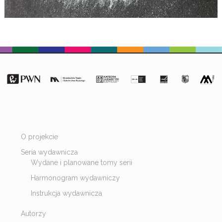
O projekcie
Seria wydawnicza
Wydane i planowane tomy serii
Harmonogram wydawniczy
Instrukcja wydawnicza
Autorzy