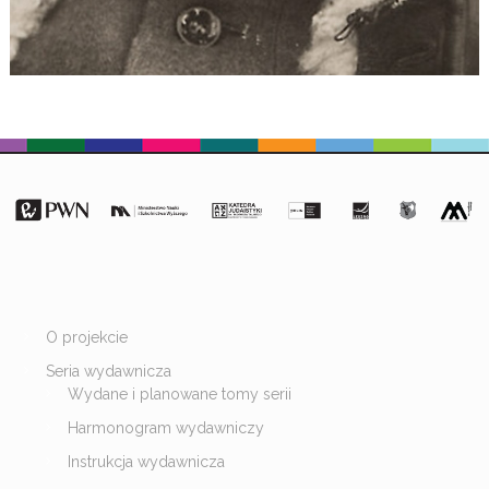
O projekcie
Seria wydawnicza
Wydane i planowane tomy serii
Harmonogram wydawniczy
Instrukcja wydawnicza